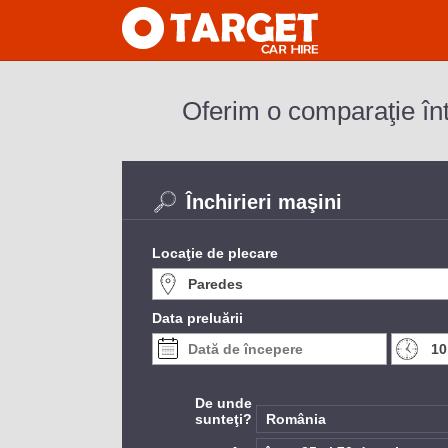
Oferim o comparaţie într
Închirieri maşini
Locaţie de plecare
Data preluării
De unde
sunteţi?