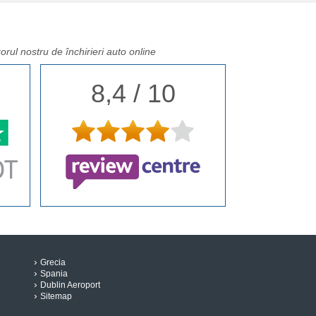
orul nostru de închirieri auto online
8,4 / 10
Grecia
Spania
Dublin Aeroport
Sitemap