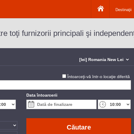
Destinaţii
e toţi furnizorii principali şi independenţ
Întoarceţi-vă într-o locaţie diferită
Data întoarcerii
Căutare