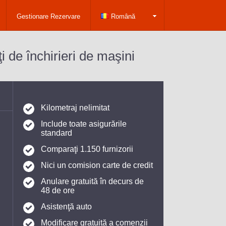
Gestionare Rezervare
Română
i de închirieri de maşini
Kilometraj nelimitat
Include toate asigurările
standard
Comparaţi 1.150 furnizorii
Nici un comision carte de credit
Anulare gratuită în decurs de
48 de ore
Asistenţă auto
Modificare gratuită a comenzii