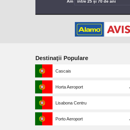
Am
Destinaţii Populare
Cascais
Horta Aeroport
Lisabona Centru
Porto Aeroport