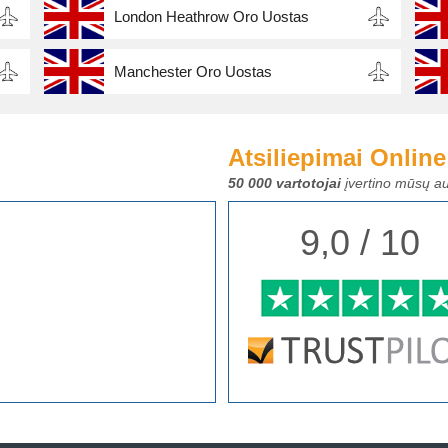
London Heathrow Oro Uostas
Manchester Oro Uostas
Atsiliepimai Online
50 000 vartotojai
įvertino mūsų au
9,0 / 10