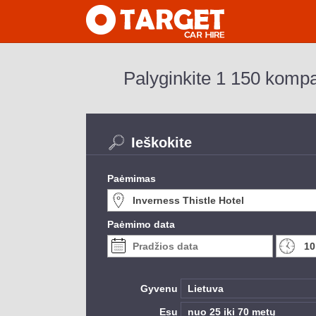
Palyginkite 1 150 kompa
Ieškokite
Paėmimas
Paėmimo data
Gyvenu
Esu