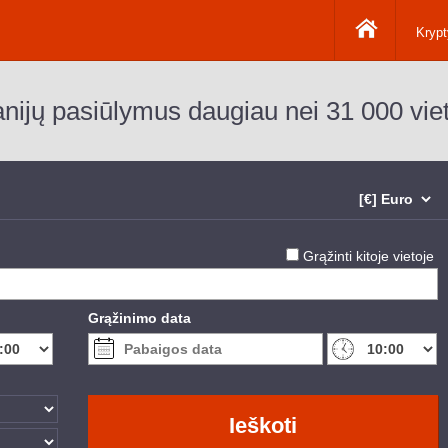
Kryp
nijų pasiūlymus daugiau nei 31 000 viet
Grąžinti kitoje vietoje
Grąžinimo data
Ieškoti