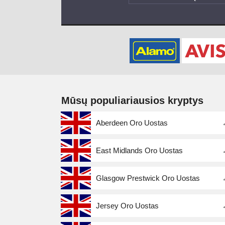
Mūsų populiariausios kryptys
Aberdeen Oro Uostas
East Midlands Oro Uostas
Glasgow Prestwick Oro Uostas
Jersey Oro Uostas