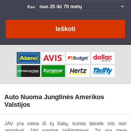
Esu
Ieškoti
Auto Nuoma Jungtinės Amerikos
Valstijos
JAV yra viena iš tų šalių, kurios beveik visi nori
aplankyti. JAV sostinė Vašingtonas. Tai yra daug