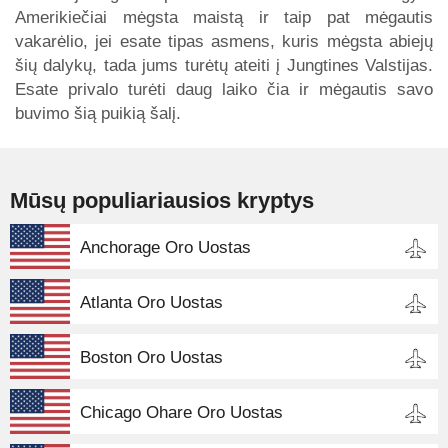
Amerikiečiai mėgsta maistą ir taip pat mėgautis
vakarėlio, jei esate tipas asmens, kuris mėgsta abiejų
šių dalykų, tada jums turėtų ateiti į Jungtines Valstijas.
Esate privalo turėti daug laiko čia ir mėgautis savo
buvimo šią puikią šalį.
Mūsų populiariausios kryptys
Anchorage Oro Uostas
Atlanta Oro Uostas
Boston Oro Uostas
Chicago Ohare Oro Uostas