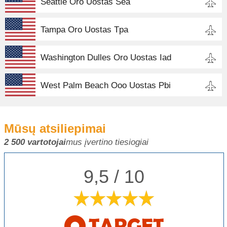
Seattle Oro Uostas Sea
Tampa Oro Uostas Tpa
Washington Dulles Oro Uostas Iad
West Palm Beach Ooo Uostas Pbi
Mūsų atsiliepimai
2 500 vartotojai
mus įvertino tiesiogiai
9,5 / 10