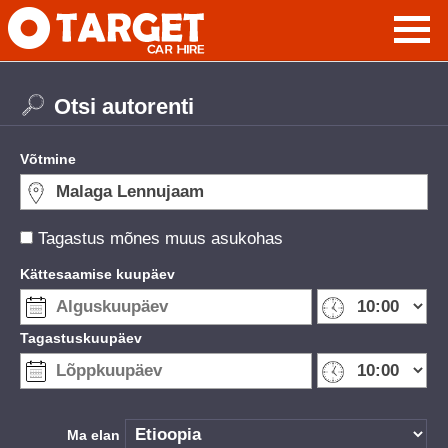
Otsi autorenti
Võtmine
Tagastus mõnes muus asukohas
Kättesaamise kuupäev
Tagastuskuupäev
Ma elan