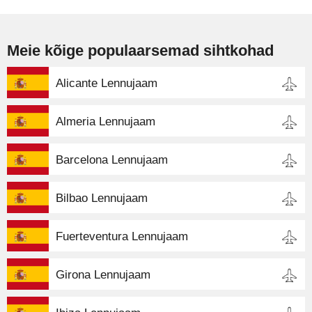
Meie kõige populaarsemad sihtkohad
Alicante Lennujaam
Almeria Lennujaam
Barcelona Lennujaam
Bilbao Lennujaam
Fuerteventura Lennujaam
Girona Lennujaam