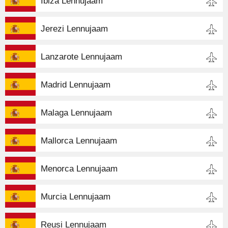
Ibiza Lennujaam
Jerezi Lennujaam
Lanzarote Lennujaam
Madrid Lennujaam
Malaga Lennujaam
Mallorca Lennujaam
Menorca Lennujaam
Murcia Lennujaam
Reusi Lennujaam