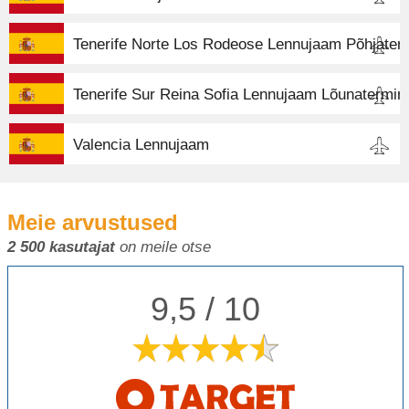
Tenerife Norte Los Rodeose Lennujaam Põhjater
Tenerife Sur Reina Sofia Lennujaam Lõunatermin
Valencia Lennujaam
Meie arvustused
2 500 kasutajat
on meile otse
9,5 / 10