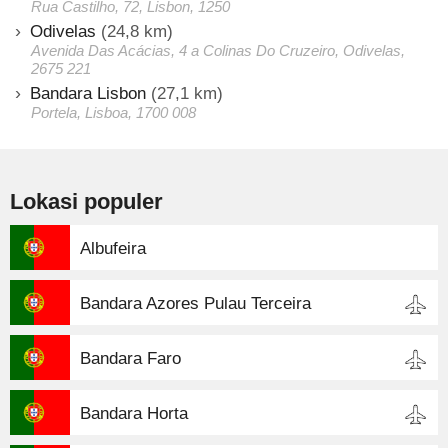
Rua Castilho, 72, Lisbon, 1250
Odivelas
(24,8 km)
Avenida Das Acácias, 4 a Colinas Do Cruzeiro, Odivelas,
2675 221
Bandara Lisbon
(27,1 km)
Portela, Lisboa, 1700 008
Lokasi populer
Albufeira
Bandara Azores Pulau Terceira
Bandara Faro
Bandara Horta