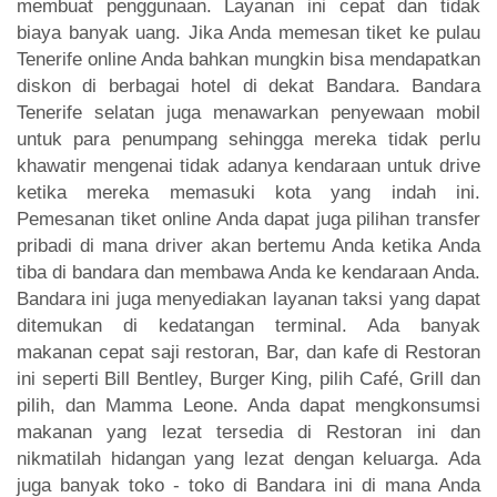
membuat penggunaan. Layanan ini cepat dan tidak
biaya banyak uang. Jika Anda memesan tiket ke pulau
Tenerife online Anda bahkan mungkin bisa mendapatkan
diskon di berbagai hotel di dekat Bandara. Bandara
Tenerife selatan juga menawarkan penyewaan mobil
untuk para penumpang sehingga mereka tidak perlu
khawatir mengenai tidak adanya kendaraan untuk drive
ketika mereka memasuki kota yang indah ini.
Pemesanan tiket online Anda dapat juga pilihan transfer
pribadi di mana driver akan bertemu Anda ketika Anda
tiba di bandara dan membawa Anda ke kendaraan Anda.
Bandara ini juga menyediakan layanan taksi yang dapat
ditemukan di kedatangan terminal. Ada banyak
makanan cepat saji restoran, Bar, dan kafe di Restoran
ini seperti Bill Bentley, Burger King, pilih Café, Grill dan
pilih, dan Mamma Leone. Anda dapat mengkonsumsi
makanan yang lezat tersedia di Restoran ini dan
nikmatilah hidangan yang lezat dengan keluarga. Ada
juga banyak toko - toko di Bandara ini di mana Anda