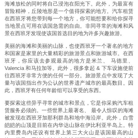
海滩放松的同时将自己浸泡在阳光下。此外，为最富有
冒险精神，丘陵地形是一个值得探索的地方。汽车租赁
在西班牙将您带到每一个地方，你可能想要和给你探寻
当地景点可用在该国急需的自由。非同寻常的海滩和风
景在西班牙发现使该国首选目的地为许多兴趣旅游。
美丽的海滩和美丽的山脉，也使西班牙一个著名的地方
和国家是家里的大量精彩的旅游景点和旅游城市。在西
班牙，你应该去参观最高的地方是米兰、 马德里、
Valencia 和马拉加等。此外，很多拿起 & 下车设施使前
往西班牙非常方便的任何一部分。旅游景点中发现了大
量与该国指出作为公认的世界遗产城市的最高数目。因
此，西班牙有任何年龄组可以享受的东西。
要探索这些异乎寻常的城市和景点，它是你采购汽车租
赁服务必须的。一些世界上最著名、 最令人惊叹的海滩
被发现在西班牙加那利群岛和地中海沿岸。此外，白雪
皑皑的山顶是目前在内华达山脉在伊比利亚半岛上。特
内里费岛内还设有世界上第三大火山是该国最高的山