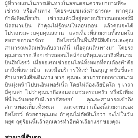
ผู้ที่วางแผนในการเดินทางในลอนดอนควรพยายามที่จะ
เช่ารถ หรือเดินทาง โดยระบบขนส่งสาธารณะ หากคุณ
กำลังคิดเกี่ยวกับ เช่ารถแล้วมีอยู่หลายบริการนอกเทอร์มิ
นัลสนามบิน ถ้าคุณไม่รู้ถนนในลอนดอน แล้วคุณจะได้
โปรแกรมควบคุมคุณสถาน และเที่ยวที่สวยงามทั้งหมดใน
สหราชอาณาจักร ฮีทโธรว์เป็นพื้นที่ที่มีสีเขียวและคุณ
สามารถเพลิดเพลินกับสวนที่นี่ เมื่อคุณเดินทางมา โดยรถ
คุณสามารถเลือกเช่ารถออนไลน์ก่อนที่คุณจะมาถึงที่สนาม
บินฮีทโธรว์ เมื่อจองรถเช่าออนไลน์ทั้งหมดที่คุณต้องทำคือ
มาถึงที่สนามบิน และมือบริการให้เช่าใบอนุญาตขับขี่และ
สำเนาหนังสือเดินทาง จาก คุณจะ สามารถออกจากสนาม
บินมุ่งหน้าไปบนอินเทอร์เน็ต โดยไม่ต้องเสียบิตใด ๆ เวลา
มีคุณค่า ไม่ว่าคุณมาถึงลอนดอนชมครอบครัว หรือมีเพียง
ที่นี่ในวันหยุดกับมีเวลาอัศจรรย์ คุณจะสามารถเข้าถึง
สถานท่องเที่ยวทั้งหมด และจะพบว่าเมืองนี้สวยงามของ
ฮีทโธรว์ ด้วยตาคุณเอง ถ้าคุณไม่ตัดสินใจว่า จะไปในวัน
หยุด ฤดูร้อนนี้แล้วคุณควรทำฮีทตัวเลือกแรกของคุณ
สาขาที่รับรถ