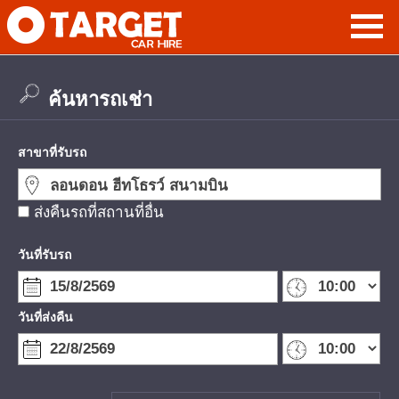
ค้นหารถเช่า
สาขาที่รับรถ
ส่งคืนรถที่สถานที่อื่น
วันที่รับรถ
วันที่ส่งคืน